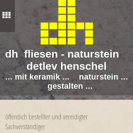
dh fliesen - naturstein
detlev henschel
... mit keramik ... naturstein ...
gestalten ...
öffentlich bestellter und vereidigter
Sachverständiger